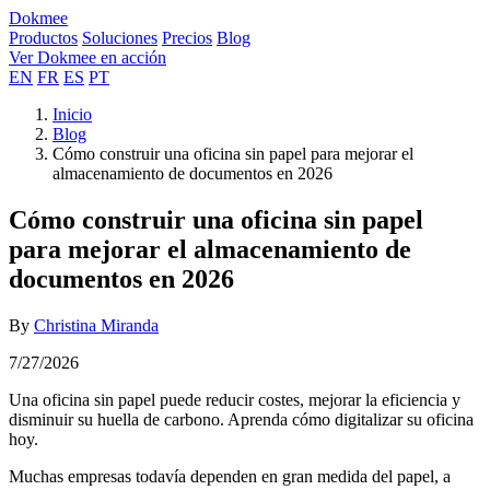
Dokmee
Productos
Soluciones
Precios
Blog
Ver Dokmee en acción
EN
FR
ES
PT
Inicio
Blog
Cómo construir una oficina sin papel para mejorar el
almacenamiento de documentos en 2026
Cómo construir una oficina sin papel
para mejorar el almacenamiento de
documentos en 2026
By
Christina Miranda
7/27/2026
Una oficina sin papel puede reducir costes, mejorar la eficiencia y
disminuir su huella de carbono. Aprenda cómo digitalizar su oficina
hoy.
Muchas empresas todavía dependen en gran medida del papel, a