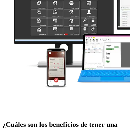
¿Cuáles son los beneficios de tener una