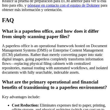
Realice la prueba de preparación para ECM anterior para ver si está
listo para ello, y
póngase en contacto con el equipo de Dokmee
para
obtener más información y orientación.
FAQ
What is a paperless office, and how does it differ
from simply scanning paper files?
A paperless office is an operational framework hosted on Document
Management Systems (DMS) or Enterprise Content Management
(ECM) platforms. Rather than merely converting paper into static
digital images, going paperless completely transforms information
flows—replacing physical filing cabinets with centralized
repositories, manual routing with automated workflows, and isolated
documents with fully searchable, indexable assets.
What are the primary operational and financial
benefits of transitioning to a paperless environment?
Key advantages include:
Cost Reduction:
Eliminates expenses tied to paper, printing,
offsite storage, and physical archiving (which can cost up to