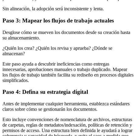
Sin alineación, la adopción será inconsistente y lenta.
Paso 3: Mapear los flujos de trabajo actuales
Desglose cómo se mueven los documentos desde su creación hasta
su almacenamiento.
¿Quién los crea? ¿Quién los revisa y aprueba? ¿Dónde se
almacenan?
Este paso ayuda a descubrir ineficiencias como entregas
innecesarias, aprobaciones manuales o trabajo duplicado. Mapear
los flujos de trabajo también facilita su rediseño en procesos digitales
simplificados.
Paso 4: Defina su estrategia digital
Antes de implementar cualquier herramienta, establezca estándares
claros sobre cómo se gestionarán los documentos.
Esto incluye convenciones de nomenclatura de archivos, estructuras
de carpetas, reglas de metadatos/indexación, políticas de retención y
permisos de acceso. Una estructura bien definida le ayudará a lograr
coherencia y capacidad de búsqueda, y evita el caos a medida que