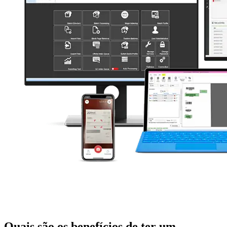
Quais são os benefícios de ter um