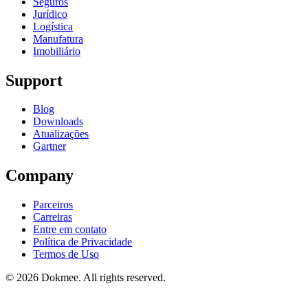
Seguros
Jurídico
Logística
Manufatura
Imobiliário
Support
Blog
Downloads
Atualizações
Gartner
Company
Parceiros
Carreiras
Entre em contato
Política de Privacidade
Termos de Uso
© 2026 Dokmee. All rights reserved.