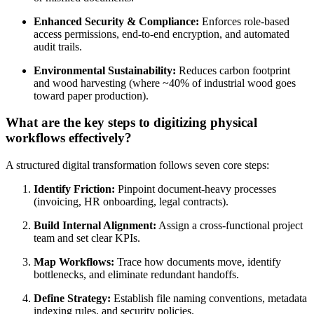
Enhanced Security & Compliance:
Enforces role-based
access permissions, end-to-end encryption, and automated
audit trails.
Environmental Sustainability:
Reduces carbon footprint
and wood harvesting (where ~40% of industrial wood goes
toward paper production).
What are the key steps to digitizing physical
workflows effectively?
A structured digital transformation follows seven core steps:
Identify Friction:
Pinpoint document-heavy processes
(invoicing, HR onboarding, legal contracts).
Build Internal Alignment:
Assign a cross-functional project
team and set clear KPIs.
Map Workflows:
Trace how documents move, identify
bottlenecks, and eliminate redundant handoffs.
Define Strategy:
Establish file naming conventions, metadata
indexing rules, and security policies.