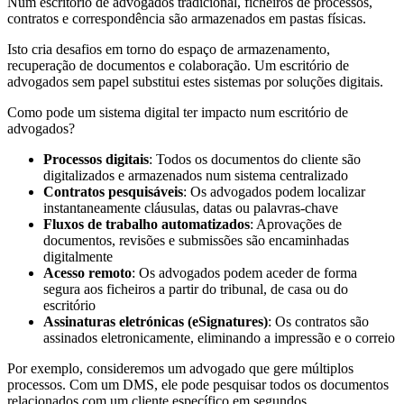
Num escritório de advogados tradicional, ficheiros de processos,
contratos e correspondência são armazenados em pastas físicas.
Isto cria desafios em torno do espaço de armazenamento,
recuperação de documentos e colaboração. Um escritório de
advogados sem papel substitui estes sistemas por soluções digitais.
Como pode um sistema digital ter impacto num escritório de
advogados?
Processos digitais
: Todos os documentos do cliente são
digitalizados e armazenados num sistema centralizado
Contratos pesquisáveis
: Os advogados podem localizar
instantaneamente cláusulas, datas ou palavras-chave
Fluxos de trabalho automatizados
: Aprovações de
documentos, revisões e submissões são encaminhadas
digitalmente
Acesso remoto
: Os advogados podem aceder de forma
segura aos ficheiros a partir do tribunal, de casa ou do
escritório
Assinaturas eletrónicas (eSignatures)
: Os contratos são
assinados eletronicamente, eliminando a impressão e o correio
Por exemplo, consideremos um advogado que gere múltiplos
processos. Com um DMS, ele pode pesquisar todos os documentos
relacionados com um cliente específico em segundos.