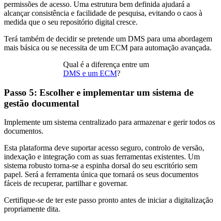
permissões de acesso. Uma estrutura bem definida ajudará a
alcançar consistência e facilidade de pesquisa, evitando o caos à
medida que o seu repositório digital cresce.
Terá também de decidir se pretende um DMS para uma abordagem
mais básica ou se necessita de um ECM para automação avançada.
Qual é a diferença entre um
DMS e um ECM
?
Passo 5: Escolher e implementar um sistema de
gestão documental
Implemente um sistema centralizado para armazenar e gerir todos os
documentos.
Esta plataforma deve suportar acesso seguro, controlo de versão,
indexação e integração com as suas ferramentas existentes. Um
sistema robusto torna-se a espinha dorsal do seu escritório sem
papel. Será a ferramenta única que tornará os seus documentos
fáceis de recuperar, partilhar e governar.
Certifique-se de ter este passo pronto antes de iniciar a digitalização
propriamente dita.