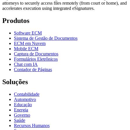
attorneys to securely access files remotely (from court or home), and
accelerates execution using integrated eSignatures.
Produtos
Software ECM
Sistema de Gestão de Documentos
ECM em Nuvem
Mobile ECM
Captura de Documentos
Formulários Eletrônicos
Chat com IA
Contador de Páginas
Soluções
Contabilidade
Automotivo
Educação
Energia
Governo
Saúde
Recursos Humanos