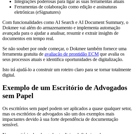
Integrações poderosas para ligar as suas ferramentas atuais
Ferramentas de colaboração como edição e assinaturas
eletrónicas (eSignatures)
Com funcionalidades como AI Search e AI Document Summary, o
Dokmee vai além do armazenamento e implementa automação
avançada para o ajudar a analisar, resumir e extrair insights de
documentos em tempo real.
Se não souber por onde começar, o Dokmee também fornece uma
ferramenta gratuita de
avaliação de prontidão ECM
que avalia os
seus processos atuais e identifica oportunidades de digitalização.
Isto irá ajudá-lo a construir um roteiro claro para se tornar totalmente
digital.
Exemplo de um Escritório de Advogados
sem Papel
Os escritórios sem papel podem ser aplicados a quase qualquer setor,
mas os escritórios de advogados são um dos exemplos mais
impactantes devido à sua forte dependência de documentação
sensível.