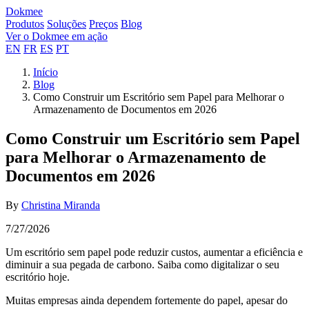
Dokmee
Produtos
Soluções
Preços
Blog
Ver o Dokmee em ação
EN
FR
ES
PT
Início
Blog
Como Construir um Escritório sem Papel para Melhorar o
Armazenamento de Documentos em 2026
Como Construir um Escritório sem Papel
para Melhorar o Armazenamento de
Documentos em 2026
By
Christina Miranda
7/27/2026
Um escritório sem papel pode reduzir custos, aumentar a eficiência e
diminuir a sua pegada de carbono. Saiba como digitalizar o seu
escritório hoje.
Muitas empresas ainda dependem fortemente do papel, apesar do