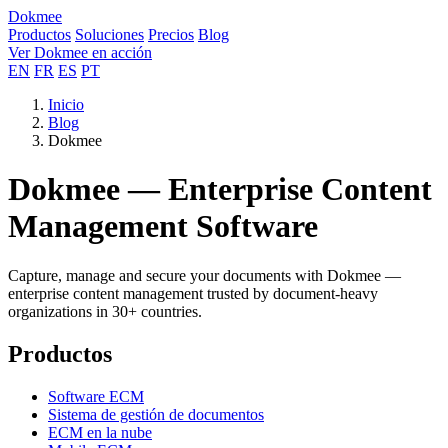
Dokmee
Productos
Soluciones
Precios
Blog
Ver Dokmee en acción
EN
FR
ES
PT
Inicio
Blog
Dokmee
Dokmee — Enterprise Content
Management Software
Capture, manage and secure your documents with Dokmee —
enterprise content management trusted by document-heavy
organizations in 30+ countries.
Productos
Software ECM
Sistema de gestión de documentos
ECM en la nube