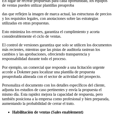
En lugar de recrear propuestas para cada oportunidad, los equipos
de ventas pueden utilizar plantillas preaproba
das que reflejen la imagen de marca actual, las estructuras de precios
y los requisitos legales, con anotaciones sobre las estrategias
utilizadas en otras propuestas.
Esto minimiza los errores, garantiza el cumplimiento y acorta
considerablemente el ciclo de ventas.
El control de versiones garantiza que solo se utilicen los documentos
más recientes, mientras que las pistas de auditoría rastrean los
cambios y las aprobaciones, ofreciendo transparencia y
responsabilidad durante todo el proceso.
Por ejemplo, un comercial que responde a una licitación urgente
accede a Dokmee para localizar una plantilla de propuesta
preaprobada alineada con el sector de actividad del prospecto.
Personaliza el documento con los detalles específicos del cliente,
adjunta los estudios de caso pertinentes y envía la propuesta el
mismo día. Esta rapidez mejora la capacidad de respuesta, pero
también posiciona a la empresa como profesional y bien preparada,
aumentando la probabilidad de cerrar el trato.
Habilitación de ventas (Sales enablement)