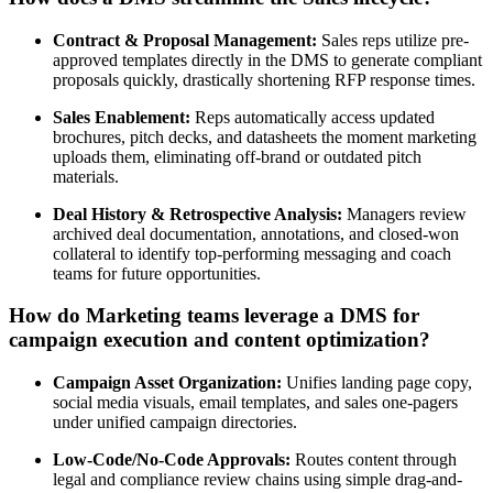
Contract & Proposal Management:
Sales reps utilize pre-
approved templates directly in the DMS to generate compliant
proposals quickly, drastically shortening RFP response times.
Sales Enablement:
Reps automatically access updated
brochures, pitch decks, and datasheets the moment marketing
uploads them, eliminating off-brand or outdated pitch
materials.
Deal History & Retrospective Analysis:
Managers review
archived deal documentation, annotations, and closed-won
collateral to identify top-performing messaging and coach
teams for future opportunities.
How do Marketing teams leverage a DMS for
campaign execution and content optimization?
Campaign Asset Organization:
Unifies landing page copy,
social media visuals, email templates, and sales one-pagers
under unified campaign directories.
Low-Code/No-Code Approvals:
Routes content through
legal and compliance review chains using simple drag-and-