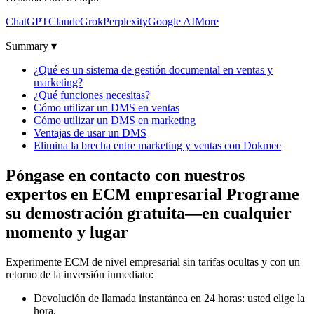
ChatGPT
Claude
Grok
Perplexity
Google AI
More
Summary ▾
¿Qué es un sistema de gestión documental en ventas y
marketing?
¿Qué funciones necesitas?
Cómo utilizar un DMS en ventas
Cómo utilizar un DMS en marketing
Ventajas de usar un DMS
Elimina la brecha entre marketing y ventas con Dokmee
Póngase en contacto con nuestros
expertos en ECM empresarial Programe
su demostración gratuita—en cualquier
momento y lugar
Experimente ECM de nivel empresarial sin tarifas ocultas y con un
retorno de la inversión inmediato:
Devolución de llamada instantánea en 24 horas: usted elige la
hora.