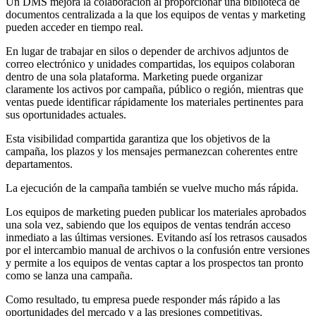
Un DMS mejora la colaboración al proporcionar una biblioteca de
documentos centralizada a la que los equipos de ventas y marketing
pueden acceder en tiempo real.
En lugar de trabajar en silos o depender de archivos adjuntos de
correo electrónico y unidades compartidas, los equipos colaboran
dentro de una sola plataforma. Marketing puede organizar
claramente los activos por campaña, público o región, mientras que
ventas puede identificar rápidamente los materiales pertinentes para
sus oportunidades actuales.
Esta visibilidad compartida garantiza que los objetivos de la
campaña, los plazos y los mensajes permanezcan coherentes entre
departamentos.
La ejecución de la campaña también se vuelve mucho más rápida.
Los equipos de marketing pueden publicar los materiales aprobados
una sola vez, sabiendo que los equipos de ventas tendrán acceso
inmediato a las últimas versiones. Evitando así los retrasos causados
por el intercambio manual de archivos o la confusión entre versiones
y permite a los equipos de ventas captar a los prospectos tan pronto
como se lanza una campaña.
Como resultado, tu empresa puede responder más rápido a las
oportunidades del mercado y a las presiones competitivas.