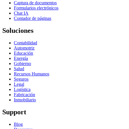
Captura de documentos
Formularios electrónicos
Chat IA
Contador de páginas
Soluciones
Contabilidad
Automotriz
Educación
Energía
Gobierno
Salud
Recursos Humanos
Seguros
Legal
Logística
Fabricación
Inmobiliario
Support
Blog