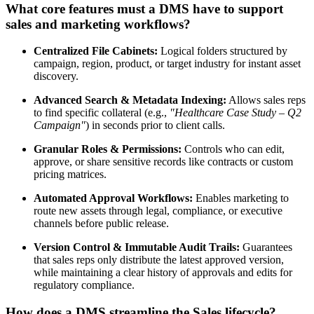
What core features must a DMS have to support
sales and marketing workflows?
Centralized File Cabinets:
Logical folders structured by
campaign, region, product, or target industry for instant asset
discovery.
Advanced Search & Metadata Indexing:
Allows sales reps
to find specific collateral (e.g.,
"Healthcare Case Study – Q2
Campaign"
) in seconds prior to client calls.
Granular Roles & Permissions:
Controls who can edit,
approve, or share sensitive records like contracts or custom
pricing matrices.
Automated Approval Workflows:
Enables marketing to
route new assets through legal, compliance, or executive
channels before public release.
Version Control & Immutable Audit Trails:
Guarantees
that sales reps only distribute the latest approved version,
while maintaining a clear history of approvals and edits for
regulatory compliance.
How does a DMS streamline the Sales lifecycle?