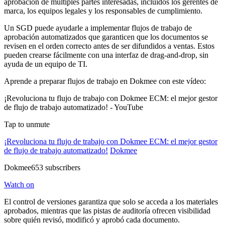
aprobación de múltiples partes interesadas, incluidos los gerentes de
marca, los equipos legales y los responsables de cumplimiento.
Un SGD puede ayudarle a implementar flujos de trabajo de
aprobación automatizados que garanticen que los documentos se
revisen en el orden correcto antes de ser difundidos a ventas. Estos
pueden crearse fácilmente con una interfaz de drag-and-drop, sin
ayuda de un equipo de TI.
Aprende a preparar flujos de trabajo en Dokmee con este vídeo:
¡Revoluciona tu flujo de trabajo con Dokmee ECM: el mejor gestor
de flujo de trabajo automatizado! - YouTube
Tap to unmute
¡Revoluciona tu flujo de trabajo con Dokmee ECM: el mejor gestor
de flujo de trabajo automatizado!
Dokmee
Dokmee653 subscribers
Watch on
El control de versiones garantiza que solo se acceda a los materiales
aprobados, mientras que las pistas de auditoría ofrecen visibilidad
sobre quién revisó, modificó y aprobó cada documento.