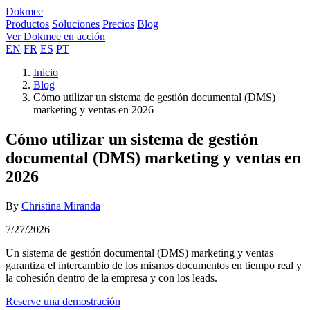
Dokmee
Productos
Soluciones
Precios
Blog
Ver Dokmee en acción
EN
FR
ES
PT
Inicio
Blog
Cómo utilizar un sistema de gestión documental (DMS)
marketing y ventas en 2026
Cómo utilizar un sistema de gestión
documental (DMS) marketing y ventas en
2026
By
Christina Miranda
7/27/2026
Un sistema de gestión documental (DMS) marketing y ventas
garantiza el intercambio de los mismos documentos en tiempo real y
la cohesión dentro de la empresa y con los leads.
Reserve una demostración