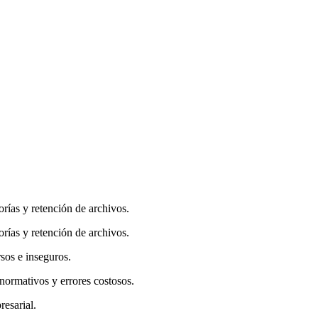
rías y retención de archivos.
rías y retención de archivos.
sos e inseguros.
normativos y errores costosos.
esarial.