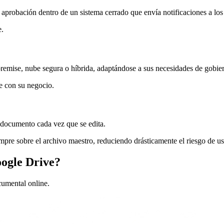
su aprobación dentro de un sistema cerrado que envía notificaciones a 
e.
mise, nube segura o híbrida, adaptándose a sus necesidades de gobier
e con su negocio.
ocumento cada vez que se edita.
empre sobre el archivo maestro, reduciendo drásticamente el riesgo de u
ogle Drive?
umental online.