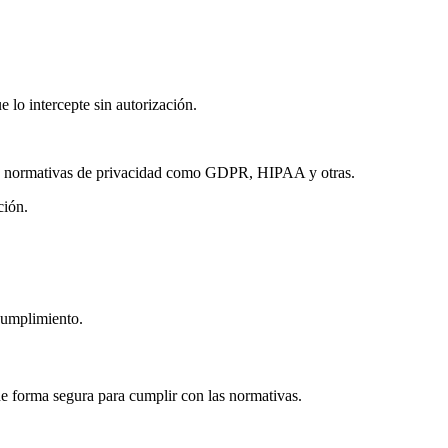
 lo intercepte sin autorización.
o de normativas de privacidad como GDPR, HIPAA y otras.
ción.
 cumplimiento.
 forma segura para cumplir con las normativas.