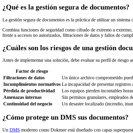
¿Qué es la gestión segura de documentos?
La gestión segura de documentos es la práctica de utilizar un sistema 
Combina funciones de seguridad como cifrado de extremo a extremo, co
frente a accesos no autorizados, filtraciones de datos y fallos de cump
¿Cuáles son los riesgos de una gestión doc
Antes de implementar una solución, debe evaluar su perfil de riesgo a
Factor de riesgo
Filtraciones de datos
Un único archivo comprometido puede d
Incumplimientos normativos
La incapacidad de presentar registro
Pérdida de productividad
Los equipos pierden incontables horas
Amenazas internas
Sin permisos granulares, empleados de
Continuidad del negocio
Un desastre localizado (incendio, inu
¿Cómo protege un DMS sus documentos?
Un
DMS
moderno como Dokmee está diseñado con capas superpuestas 