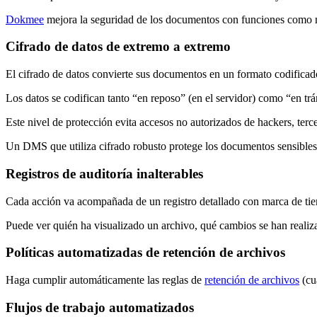
Dokmee
mejora la seguridad de los documentos con funciones como m
Cifrado de datos de extremo a extremo
El cifrado de datos convierte sus documentos en un formato codificado 
Los datos se codifican tanto “en reposo” (en el servidor) como “en trán
Este nivel de protección evita accesos no autorizados de hackers, t
Un DMS que utiliza cifrado robusto protege los documentos sensibles f
Registros de auditoría inalterables
Cada acción va acompañada de un registro detallado con marca de ti
Puede ver quién ha visualizado un archivo, qué cambios se han realizad
Políticas automatizadas de retención de archivos
Haga cumplir automáticamente las reglas de
retención de archivos
(cu
Flujos de trabajo automatizados