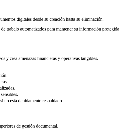
cumentos digitales desde su creación hasta su eliminación.
s de trabajo automatizados para mantener su información protegida
os y crea amenazas financieras y operativas tangibles.
ción.
eras.
alizadas.
sensibles.
 si no está debidamente respaldado.
periores de gestión documental.