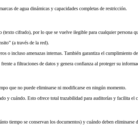
arcas de agua dinámicas y capacidades completas de restricción.
(texto cifrado), por lo que se vuelve ilegible para cualquier persona que
sito” (a través de la red).
erceros o incluso amenazas internas. También garantiza el cumplimient
rente a filtraciones de datos y genera confianza al proteger su informa
empo que no puede eliminarse ni modificarse en ningún momento.
o y cuándo. Esto ofrece total trazabilidad para auditorías y facilita el
ánto tiempo se conservan los documentos) y cuándo deben eliminarse de