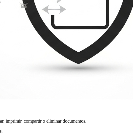
tar, imprimir, compartir o eliminar documentos.
s.