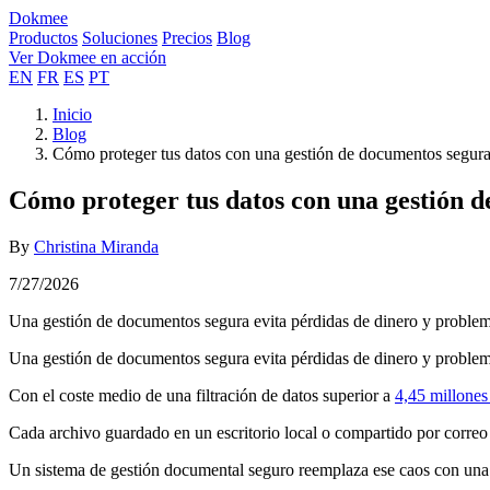
Dokmee
Productos
Soluciones
Precios
Blog
Ver Dokmee en acción
EN
FR
ES
PT
Inicio
Blog
Cómo proteger tus datos con una gestión de documentos segur
Cómo proteger tus datos con una gestión 
By
Christina Miranda
7/27/2026
Una gestión de documentos segura evita pérdidas de dinero y problema
Una gestión de documentos segura evita pérdidas de dinero y problema
Con el coste medio de una filtración de datos superior a
4,45 millones
Cada archivo guardado en un escritorio local o compartido por correo 
Un sistema de gestión documental seguro reemplaza ese caos con una f