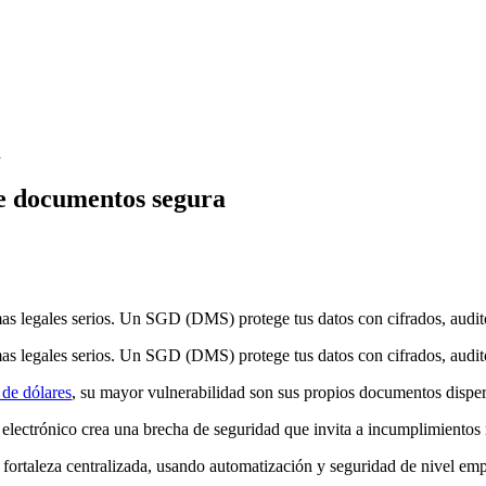
a
de documentos segura
s legales serios. Un SGD (DMS) protege tus datos con cifrados, audito
s legales serios. Un SGD (DMS) protege tus datos con cifrados, audito
 de dólares
, su mayor vulnerabilidad son sus propios documentos disper
electrónico crea una brecha de seguridad que invita a incumplimientos 
ortaleza centralizada, usando automatización y seguridad de nivel empr