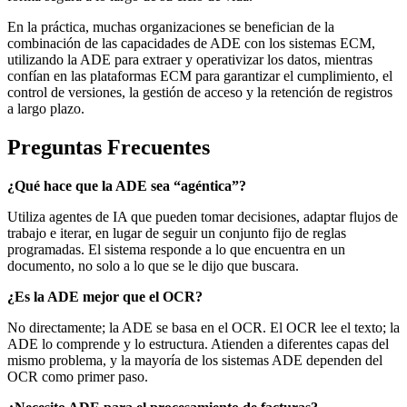
En la práctica, muchas organizaciones se benefician de la
combinación de las capacidades de ADE con los sistemas ECM,
utilizando la ADE para extraer y operativizar los datos, mientras
confían en las plataformas ECM para garantizar el cumplimiento, el
control de versiones, la gestión de acceso y la retención de registros
a largo plazo.
Preguntas Frecuentes
¿Qué hace que la ADE sea “agéntica”?
Utiliza agentes de IA que pueden tomar decisiones, adaptar flujos de
trabajo e iterar, en lugar de seguir un conjunto fijo de reglas
programadas. El sistema responde a lo que encuentra en un
documento, no solo a lo que se le dijo que buscara.
¿Es la ADE mejor que el OCR?
No directamente; la ADE se basa en el OCR. El OCR lee el texto; la
ADE lo comprende y lo estructura. Atienden a diferentes capas del
mismo problema, y la mayoría de los sistemas ADE dependen del
OCR como primer paso.