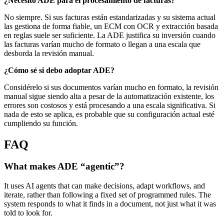
¿Necesito ADE para el procesamiento de facturas?
No siempre. Si sus facturas están estandarizadas y su sistema actual
las gestiona de forma fiable, un ECM con OCR y extracción basada
en reglas suele ser suficiente. La ADE justifica su inversión cuando
las facturas varían mucho de formato o llegan a una escala que
desborda la revisión manual.
¿Cómo sé si debo adoptar ADE?
Considérelo si sus documentos varían mucho en formato, la revisión
manual sigue siendo alta a pesar de la automatización existente, los
errores son costosos y está procesando a una escala significativa. Si
nada de esto se aplica, es probable que su configuración actual esté
cumpliendo su función.
FAQ
What makes ADE “agentic”?
It uses AI agents that can make decisions, adapt workflows, and
iterate, rather than following a fixed set of programmed rules. The
system responds to what it finds in a document, not just what it was
told to look for.