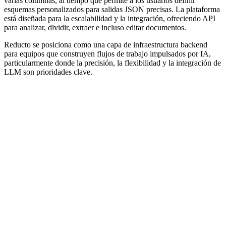
varias columnas, al tiempo que permite a los usuarios definir
esquemas personalizados para salidas JSON precisas. La plataforma
está diseñada para la escalabilidad y la integración, ofreciendo API
para analizar, dividir, extraer e incluso editar documentos.
Reducto se posiciona como una capa de infraestructura backend
para equipos que construyen flujos de trabajo impulsados por IA,
particularmente donde la precisión, la flexibilidad y la integración de
LLM son prioridades clave.