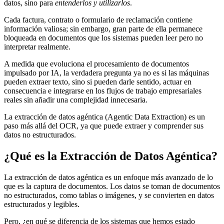
datos, sino para
entenderlos y utilizarlos
.
Cada factura, contrato o formulario de reclamación contiene
información valiosa; sin embargo, gran parte de ella permanece
bloqueada en documentos que los sistemas pueden leer pero no
interpretar realmente.
A medida que evoluciona el procesamiento de documentos
impulsado por IA, la verdadera pregunta ya no es si las máquinas
pueden extraer texto, sino si pueden darle sentido, actuar en
consecuencia e integrarse en los flujos de trabajo empresariales
reales sin añadir una complejidad innecesaria.
La extracción de datos agéntica (Agentic Data Extraction) es un
paso más allá del OCR, ya que puede extraer y comprender sus
datos no estructurados.
¿Qué es la Extracción de Datos Agéntica?
La extracción de datos agéntica es un enfoque más avanzado de lo
que es la captura de documentos. Los datos se toman de documentos
no estructurados, como tablas o imágenes, y se convierten en datos
estructurados y legibles.
Pero, ¿en qué se diferencia de los sistemas que hemos estado