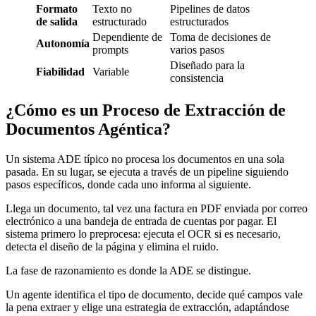
Formato
Texto no
Pipelines de datos
de salida
estructurado
estructurados
Dependiente de
Toma de decisiones de
Autonomía
prompts
varios pasos
Diseñado para la
Fiabilidad
Variable
consistencia
¿Cómo es un Proceso de Extracción de
Documentos Agéntica?
Un sistema ADE típico no procesa los documentos en una sola
pasada. En su lugar, se ejecuta a través de un pipeline siguiendo
pasos específicos, donde cada uno informa al siguiente.
Llega un documento, tal vez una factura en PDF enviada por correo
electrónico a una bandeja de entrada de cuentas por pagar. El
sistema primero lo preprocesa: ejecuta el OCR si es necesario,
detecta el diseño de la página y elimina el ruido.
La fase de razonamiento es donde la ADE se distingue.
Un agente identifica el tipo de documento, decide qué campos vale
la pena extraer y elige una estrategia de extracción, adaptándose