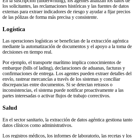
En la suscripción (underwriting), los agentes analizan los datos de
los solicitantes, las reclamaciones históricas y las fuentes de datos
externas para extraer indicadores de riesgo y ayudar a fijar precios
de las pólizas de forma más precisa y consistente.
Logística
Las operaciones logísticas se benefician de la extracción agéntica
mediante la automatización de documentos y el apoyo a la toma de
decisiones en tiempo real.
Por ejemplo, el transporte marítimo implica conocimientos de
embarque (bills of lading), declaraciones de aduanas, facturas y
confirmaciones de entrega. Los agentes pueden extraer detalles del
envío, rastrear mercancías a través de los sistemas y conciliar
discrepancias entre documentos. Si se detectan retrasos o
inconsistencias, el sistema puede notificar proactivamente a las
partes interesadas o activar flujos de trabajo correctivos.
Salud
En el sector sanitario, la extracción de datos agéntica gestiona tanto
datos clínicos como administrativos.
Los registros médicos, los informes de laboratorio, las recetas y los