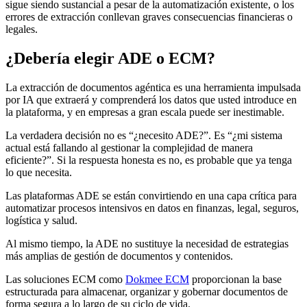
sigue siendo sustancial a pesar de la automatización existente, o los
errores de extracción conllevan graves consecuencias financieras o
legales.
¿Debería elegir ADE o ECM?
La extracción de documentos agéntica es una herramienta impulsada
por IA que extraerá y comprenderá los datos que usted introduce en
la plataforma, y en empresas a gran escala puede ser inestimable.
La verdadera decisión no es “¿necesito ADE?”. Es “¿mi sistema
actual está fallando al gestionar la complejidad de manera
eficiente?”. Si la respuesta honesta es no, es probable que ya tenga
lo que necesita.
Las plataformas ADE se están convirtiendo en una capa crítica para
automatizar procesos intensivos en datos en finanzas, legal, seguros,
logística y salud.
Al mismo tiempo, la ADE no sustituye la necesidad de estrategias
más amplias de gestión de documentos y contenidos.
Las soluciones ECM como
Dokmee ECM
proporcionan la base
estructurada para almacenar, organizar y gobernar documentos de
forma segura a lo largo de su ciclo de vida.