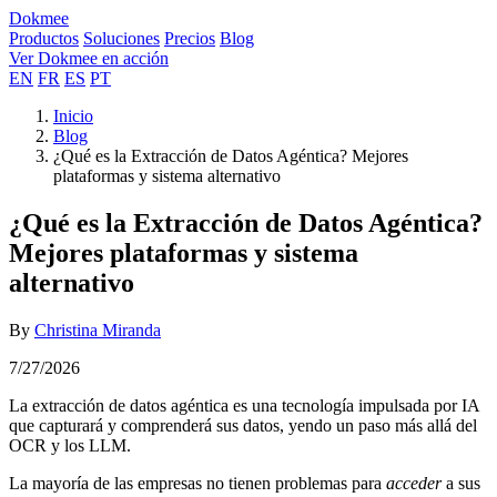
Dokmee
Productos
Soluciones
Precios
Blog
Ver Dokmee en acción
EN
FR
ES
PT
Inicio
Blog
¿Qué es la Extracción de Datos Agéntica? Mejores
plataformas y sistema alternativo
¿Qué es la Extracción de Datos Agéntica?
Mejores plataformas y sistema
alternativo
By
Christina Miranda
7/27/2026
La extracción de datos agéntica es una tecnología impulsada por IA
que capturará y comprenderá sus datos, yendo un paso más allá del
OCR y los LLM.
La mayoría de las empresas no tienen problemas para
acceder
a sus