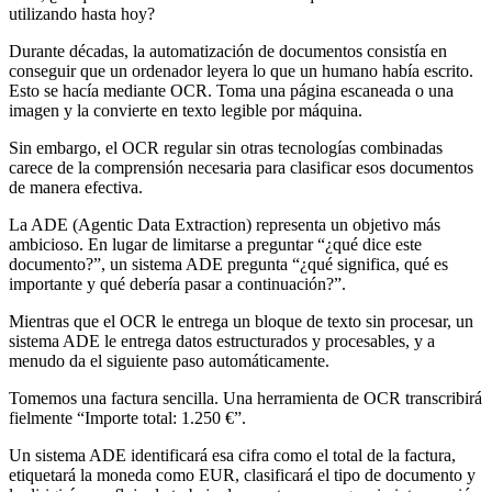
utilizando hasta hoy?
Durante décadas, la automatización de documentos consistía en
conseguir que un ordenador leyera lo que un humano había escrito.
Esto se hacía mediante OCR. Toma una página escaneada o una
imagen y la convierte en texto legible por máquina.
Sin embargo, el OCR regular sin otras tecnologías combinadas
carece de la comprensión necesaria para clasificar esos documentos
de manera efectiva.
La ADE (Agentic Data Extraction) representa un objetivo más
ambicioso. En lugar de limitarse a preguntar “¿qué dice este
documento?”, un sistema ADE pregunta “¿qué significa, qué es
importante y qué debería pasar a continuación?”.
Mientras que el OCR le entrega un bloque de texto sin procesar, un
sistema ADE le entrega datos estructurados y procesables, y a
menudo da el siguiente paso automáticamente.
Tomemos una factura sencilla. Una herramienta de OCR transcribirá
fielmente “Importe total: 1.250 €”.
Un sistema ADE identificará esa cifra como el total de la factura,
etiquetará la moneda como EUR, clasificará el tipo de documento y