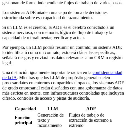
gestionan de forma independiente flujos de trabajo de varios pasos.
Los sistemas ADE añaden una capa de toma de decisiones
estructurada sobre esa capacidad de razonamiento.
Si un LLM es el cerebro, la ADE es el cerebro conectado a un
sistema nervioso, con memoria, lógica de flujo de trabajo y la
capacidad de retroalimentar, verificar y actuar.
Por ejemplo, un LLM podría resumir un contrato; un sistema ADE
lo identificará como un contrato, extraerá cláusulas específicas,
señalará riesgos y enviará los datos relevantes a un CRM o registro
legal.
Una distinción igualmente importante radica en la
confidencialidad
de la IA
. Mientras que los LLM de propósito general suelen
procesar datos en entornos compartidos u opacos, los sistemas ADE
de grado empresarial están diseñados con una gobernanza de datos
más estricta en mente, con infraestructuras controladas que incluyen
cifrado, controles de acceso y pistas de auditoría.
Capacidad
LLM
ADE
Generación de
Flujos de trabajo de
Función
texto y
extracción de extremo a
principal
razonamiento
extremo