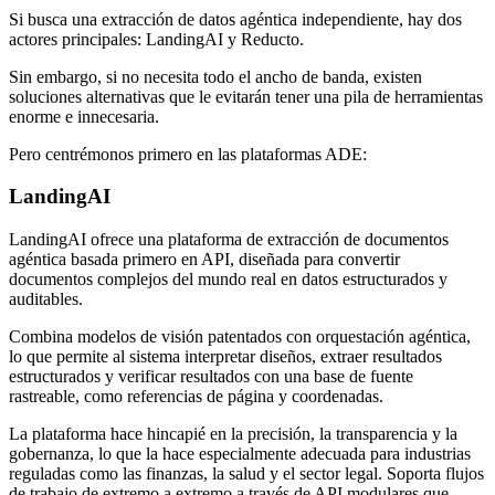
Si busca una extracción de datos agéntica independiente, hay dos
actores principales: LandingAI y Reducto.
Sin embargo, si no necesita todo el ancho de banda, existen
soluciones alternativas que le evitarán tener una pila de herramientas
enorme e innecesaria.
Pero centrémonos primero en las plataformas ADE:
LandingAI
LandingAI ofrece una plataforma de extracción de documentos
agéntica basada primero en API, diseñada para convertir
documentos complejos del mundo real en datos estructurados y
auditables.
Combina modelos de visión patentados con orquestación agéntica,
lo que permite al sistema interpretar diseños, extraer resultados
estructurados y verificar resultados con una base de fuente
rastreable, como referencias de página y coordenadas.
La plataforma hace hincapié en la precisión, la transparencia y la
gobernanza, lo que la hace especialmente adecuada para industrias
reguladas como las finanzas, la salud y el sector legal. Soporta flujos
de trabajo de extremo a extremo a través de API modulares que