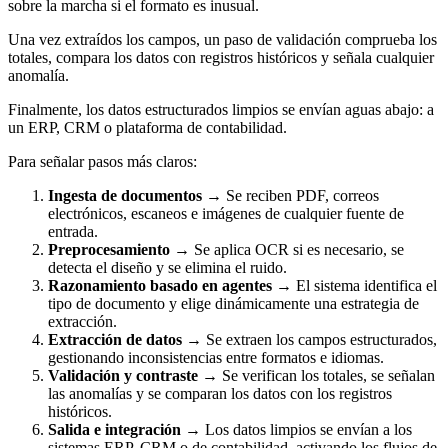
sobre la marcha si el formato es inusual.
Una vez extraídos los campos, un paso de validación comprueba los
totales, compara los datos con registros históricos y señala cualquier
anomalía.
Finalmente, los datos estructurados limpios se envían aguas abajo: a
un ERP, CRM o plataforma de contabilidad.
Para señalar pasos más claros:
Ingesta de documentos →
Se reciben PDF, correos
electrónicos, escaneos e imágenes de cualquier fuente de
entrada.
Preprocesamiento →
Se aplica OCR si es necesario, se
detecta el diseño y se elimina el ruido.
Razonamiento basado en agentes →
El sistema identifica el
tipo de documento y elige dinámicamente una estrategia de
extracción.
Extracción de datos →
Se extraen los campos estructurados,
gestionando inconsistencias entre formatos e idiomas.
Validación y contraste →
Se verifican los totales, se señalan
las anomalías y se comparan los datos con los registros
históricos.
Salida e integración →
Los datos limpios se envían a los
sistemas ERP, CRM o de contabilidad, activando los flujos de