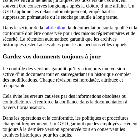
Dans les environnements juridiques, les dossiers de cas doivent
souvent être conservés longtemps après la clôture d’une affaire. Un
GED applique ces délais automatiquement, empêchant la
suppression prématurée ou le stockage inutile à long terme.
Dans le secteur de la
fabrication
, la documentation sur la qualité et la
conformité doit être conservée pour des raisons réglementaires et de
sécurité. La rétention automatisée garantit que les archives
historiques restent accessibles pour les inspections et les rappels.
Gardez vos documents toujours à jour
Le contrôle des versions garantit qu’il y a toujours une version
active d’un document tout en sauvegardant un historique complet
des modifications. Chaque révision est horodatée, attribuée et
récupérable.
Cela évite les erreurs causées par des informations obsolètes ou
contradictoires et renforce la confiance dans la documentation à
travers l’organisation.
Dans les opérations et la conformité, les politiques et procédures
changent fréquemment. Un GED garantit que les employés accèdent
toujours à la dernière version approuvée tout en conservant les
archives historiques pour les audits.