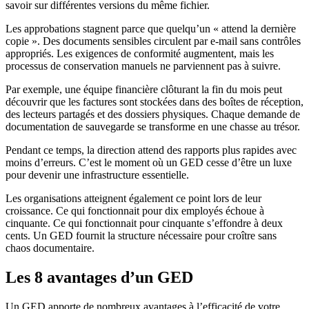
savoir sur différentes versions du même fichier.
Les approbations stagnent parce que quelqu’un « attend la dernière
copie ». Des documents sensibles circulent par e-mail sans contrôles
appropriés. Les exigences de conformité augmentent, mais les
processus de conservation manuels ne parviennent pas à suivre.
Par exemple, une équipe financière clôturant la fin du mois peut
découvrir que les factures sont stockées dans des boîtes de réception,
des lecteurs partagés et des dossiers physiques. Chaque demande de
documentation de sauvegarde se transforme en une chasse au trésor.
Pendant ce temps, la direction attend des rapports plus rapides avec
moins d’erreurs. C’est le moment où un GED cesse d’être un luxe
pour devenir une infrastructure essentielle.
Les organisations atteignent également ce point lors de leur
croissance. Ce qui fonctionnait pour dix employés échoue à
cinquante. Ce qui fonctionnait pour cinquante s’effondre à deux
cents. Un GED fournit la structure nécessaire pour croître sans
chaos documentaire.
Les 8 avantages d’un GED
Un GED apporte de nombreux avantages à l’efficacité de votre