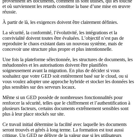
proviennent les documents, comment ils sont utilisés, qui les touche
et où surviennent les retards constitue la base d’une mise en œuvre
réussie.
À partir de là, les exigences doivent être clairement définies.
La sécurité, la conformité, l’évolutivité, les intégrations et la
convivialité doivent toutes être évaluées. L’objectif n’est pas de
reproduire le chaos existant dans un nouveau système, mais de
concevoir une structure plus propre et plus intentionnelle.
Une fois la plateforme sélectionnée, les structures de documents, les
métadonnées et les autorisations doivent être planifiées
soigneusement avant la migration. En plus de décider si vous
souhaitez que votre GED soit entièrement basé sur le cloud, ou si
vous voulez adopter une approche hybride et stocker les données les
plus sensibles sur des serveurs locaux.
Même si un GED possède de nombreuses fonctionnalités pour
renforcer la sécurité, telles que le chiffrement et l’authentification à
plusieurs facteurs, certains documents extrêmement sensibles sont
plus à leur place stockés sur site.
Ce travail initial détermine la facilité avec laquelle les documents
seront trouvés et gérés à long terme. La formation est tout aussi
critique. Un GED ne délivre de la valeur que si les utilisateurs