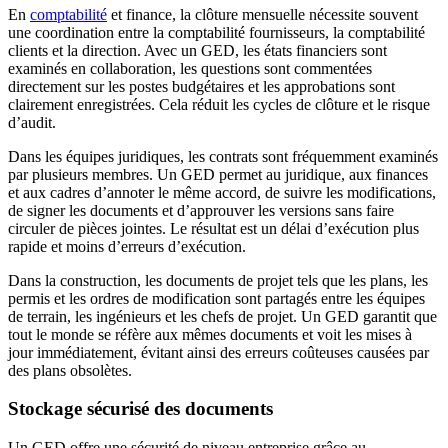
En
comptabilité
et finance, la clôture mensuelle nécessite souvent
une coordination entre la comptabilité fournisseurs, la comptabilité
clients et la direction. Avec un GED, les états financiers sont
examinés en collaboration, les questions sont commentées
directement sur les postes budgétaires et les approbations sont
clairement enregistrées. Cela réduit les cycles de clôture et le risque
d’audit.
Dans les équipes juridiques, les contrats sont fréquemment examinés
par plusieurs membres. Un GED permet au juridique, aux finances
et aux cadres d’annoter le même accord, de suivre les modifications,
de signer les documents et d’approuver les versions sans faire
circuler de pièces jointes. Le résultat est un délai d’exécution plus
rapide et moins d’erreurs d’exécution.
Dans la construction, les documents de projet tels que les plans, les
permis et les ordres de modification sont partagés entre les équipes
de terrain, les ingénieurs et les chefs de projet. Un GED garantit que
tout le monde se réfère aux mêmes documents et voit les mises à
jour immédiatement, évitant ainsi des erreurs coûteuses causées par
des plans obsolètes.
Stockage sécurisé des documents
Un GED offre une sécurité de niveau entreprise grâce au