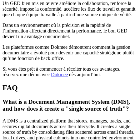
Un GED bien mis en œuvre améliore la collaboration, renforce la
sécurité, impose la conformité, accélère les flux de travail et garantit
que chaque équipe travaille à partir d’une source unique de vérité.
Dans un environnement où la précision et la rapidité de
l’information affectent directement la performance, le bon GED
devient un avantage concurrentiel.
Les plateformes comme Dokmee démontrent comment la gestion
documentaire a évolué pour devenir une capacité stratégique plutôt
qu’une fonction de back-office.
Si vous êtes prêt à commencer à récolter tous ces avantages,
réservez une démo avec
Dokmee
dès aujourd’hui.
FAQ
What is a Document Management System (DMS),
and how does it create a "single source of truth"?
A DMS is a centralized platform that stores, manages, tracks, and
secures digital documents across their lifecycle. It creates a single
source of truth by consolidating files scattered across email threads,
local drives, and physical cabinets into one controlled environment