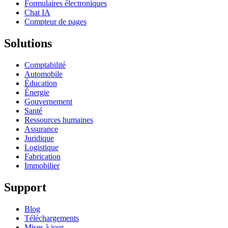
Formulaires électroniques
Chat IA
Compteur de pages
Solutions
Comptabilité
Automobile
Éducation
Énergie
Gouvernement
Santé
Ressources humaines
Assurance
Juridique
Logistique
Fabrication
Immobilier
Support
Blog
Téléchargements
Mises à jour