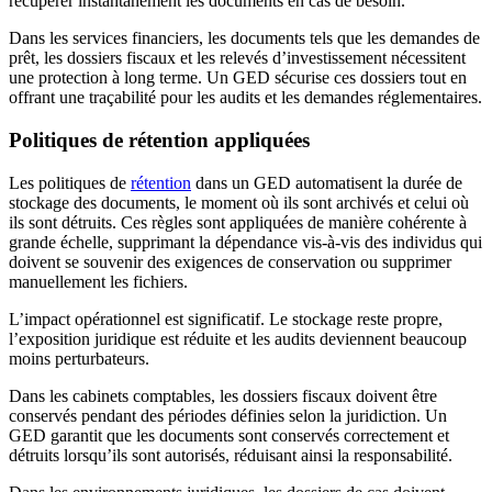
récupérer instantanément les documents en cas de besoin.
Dans les services financiers, les documents tels que les demandes de
prêt, les dossiers fiscaux et les relevés d’investissement nécessitent
une protection à long terme. Un GED sécurise ces dossiers tout en
offrant une traçabilité pour les audits et les demandes réglementaires.
Politiques de rétention appliquées
Les politiques de
rétention
dans un GED automatisent la durée de
stockage des documents, le moment où ils sont archivés et celui où
ils sont détruits. Ces règles sont appliquées de manière cohérente à
grande échelle, supprimant la dépendance vis-à-vis des individus qui
doivent se souvenir des exigences de conservation ou supprimer
manuellement les fichiers.
L’impact opérationnel est significatif. Le stockage reste propre,
l’exposition juridique est réduite et les audits deviennent beaucoup
moins perturbateurs.
Dans les cabinets comptables, les dossiers fiscaux doivent être
conservés pendant des périodes définies selon la juridiction. Un
GED garantit que les documents sont conservés correctement et
détruits lorsqu’ils sont autorisés, réduisant ainsi la responsabilité.