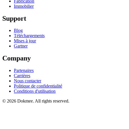
Fabrication
Immobilier
Support
Blog
Téléchargements
Mises à jour
Gartner
Company
Partenaires
Carrières
Nous contacter
Politique de confidentialité
Conditions d'utilisation
© 2026 Dokmee. All rights reserved.