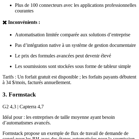
Plus de 100 connecteurs avec les applications professionnelles
courantes
✖️ Inconvénients :
Automatisation limitée comparée aux solutions d’entreprise
Pas d’intégration native à un système de gestion documentaire
Le prix des formules avancées peut devenir élevé
Les soumissions sont stockées sous forme de tableur simple
Tarifs : Un forfait gratuit est disponible ; les forfaits payants débutent
à 34 $/mois, facturés annuellement.
3. Formstack
G2 4,3 | Capterra 4,7
Idéal pour : les entreprises de taille moyenne ayant besoin
d’automatismes avancés.
Formstack propose un exemple de flux de travail de demande de
congé pour les RH avec des étapes automatisées pour la soumission