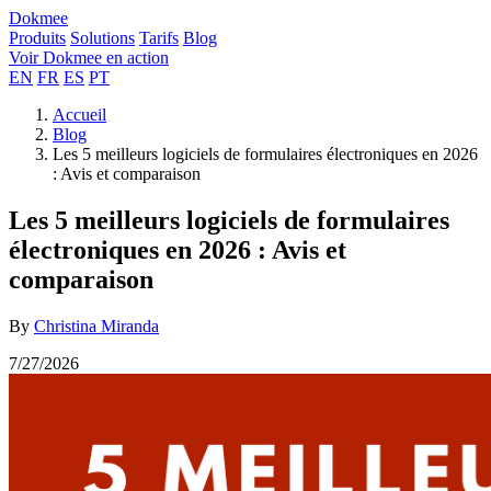
Dokmee
Produits
Solutions
Tarifs
Blog
Voir Dokmee en action
EN
FR
ES
PT
Accueil
Blog
Les 5 meilleurs logiciels de formulaires électroniques en 2026
: Avis et comparaison
Les 5 meilleurs logiciels de formulaires
électroniques en 2026 : Avis et
comparaison
By
Christina Miranda
7/27/2026