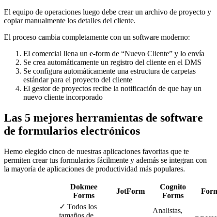
El equipo de operaciones luego debe crear un archivo de proyecto y
copiar manualmente los detalles del cliente.
El proceso cambia completamente con un software moderno:
El comercial llena un e-form de “Nuevo Cliente” y lo envía
Se crea automáticamente un registro del cliente en el DMS
Se configura automáticamente una estructura de carpetas
estándar para el proyecto del cliente
El gestor de proyectos recibe la notificación de que hay un
nuevo cliente incorporado
Las 5 mejores herramientas de software
de formularios electrónicos
Hemo elegido cinco de nuestras aplicaciones favoritas que te
permiten crear tus formularios fácilmente y además se integran con
la mayoría de aplicaciones de productividad más populares.
Dokmee
Cognito
JotForm
Form
Forms
Forms
✓ Todos los
Analistas,
tamaños de