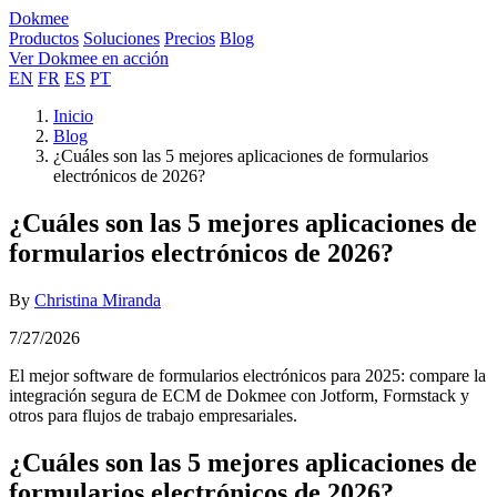
Dokmee
Productos
Soluciones
Precios
Blog
Ver Dokmee en acción
EN
FR
ES
PT
Inicio
Blog
¿Cuáles son las 5 mejores aplicaciones de formularios
electrónicos de 2026?
¿Cuáles son las 5 mejores aplicaciones de
formularios electrónicos de 2026?
By
Christina Miranda
7/27/2026
El mejor software de formularios electrónicos para 2025: compare la
integración segura de ECM de Dokmee con Jotform, Formstack y
otros para flujos de trabajo empresariales.
¿Cuáles son las 5 mejores aplicaciones de
formularios electrónicos de 2026?