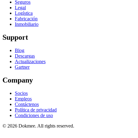
Seguros
Legal
Logística
Fabricación
Inmobiliario
Support
Blog
Descargas
Actualizaciones
Gartner
Company
Socios
Empleos
Contáctenos
Política de privacidad
Condiciones de uso
© 2026 Dokmee. All rights reserved.