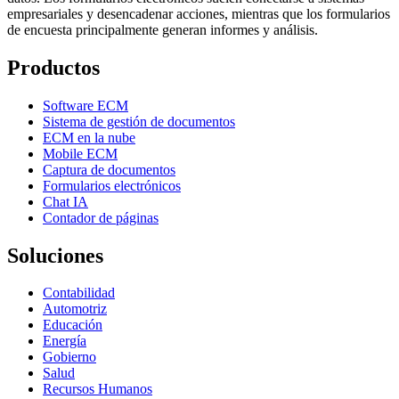
empresariales y desencadenar acciones, mientras que los formularios
de encuesta principalmente generan informes y análisis.
Productos
Software ECM
Sistema de gestión de documentos
ECM en la nube
Mobile ECM
Captura de documentos
Formularios electrónicos
Chat IA
Contador de páginas
Soluciones
Contabilidad
Automotriz
Educación
Energía
Gobierno
Salud
Recursos Humanos