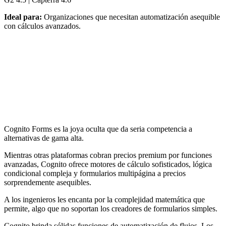
Ideal para:
Organizaciones que necesitan automatización asequible
con cálculos avanzados.
Cognito Forms es la joya oculta que da seria competencia a
alternativas de gama alta.
Mientras otras plataformas cobran precios premium por funciones
avanzadas, Cognito ofrece motores de cálculo sofisticados, lógica
condicional compleja y formularios multipágina a precios
sorprendemente asequibles.
A los ingenieros les encanta por la complejidad matemática que
permite, algo que no soportan los creadores de formularios simples.
Cognito brinda sólidas funciones de automatización de flujos. Los