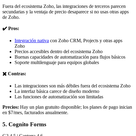
Fuera del ecosistema Zoho, las integraciones de terceros parecen
secundarias y la ventaja de precio desaparece si no usas otras apps
de Zoho.
✔️ Pros:
Integración nativa
con Zoho CRM, Projects y otras apps
Zoho
Precios accesibles dentro del ecosistema Zoho
Buenas capacidades de automatización para flujos básicos
Soporte multilenguaje para equipos globales
✖️ Contras:
Las integraciones son más débiles fuera del ecosistema Zoho
La interfaz básica carece de diseño moderno
Las funciones de automatización son limitadas
Precios:
Hay un plan gratuito disponible; los planes de pago inician
en $7/mes, facturados anualmente.
5. Cognito Forms
G2 4.5 | Capterra 4.6