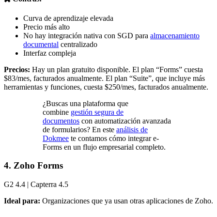
Curva de aprendizaje elevada
Precio más alto
No hay integración nativa con SGD para
almacenamiento
documental
centralizado
Interfaz compleja
Precios:
Hay un plan gratuito disponible. El plan “Forms” cuesta
$83/mes, facturados anualmente. El plan “Suite”, que incluye más
herramientas y funciones, cuesta $250/mes, facturados anualmente.
¿Buscas una plataforma que
combine
gestión segura de
documentos
con automatización avanzada
de formularios? En este
análisis de
Dokmee
te contamos cómo integrar e-
Forms en un flujo empresarial completo.
4. Zoho Forms
G2 4.4 | Capterra 4.5
Ideal para:
Organizaciones que ya usan otras aplicaciones de Zoho.