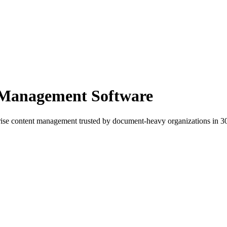
 Management Software
e content management trusted by document-heavy organizations in 30