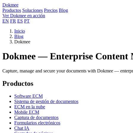
Dokmee
Productos
Soluciones
Precios
Blog
Ver Dokmee en acción
EN
FR
ES
PT
Inicio
Blog
Dokmee
Dokmee — Enterprise Content
Capture, manage and secure your documents with Dokmee — enterpris
Productos
Software ECM
Sistema de gestión de documentos
ECM en la nube
Mobile ECM
Captura de documentos
Formularios electrónicos
Chat IA