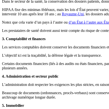
Dans le secteur de la santé, la conservation des dossiers patients, don
HIPAA fixe des minimas fédéraux, mais les lois d’État peuvent varier
intervenir 10 ans après leur 18 ans ; au
Royaume-Uni
, les dossiers ad
Notez que cela varie d’un pays à l’autre ou
d’un État à l’autre aux Ét
Les prestataires de santé doivent aussi tenir compte du risque de conte
3. Comptabilité et finances
Les services comptables doivent conserver les documents financiers
L’objectif ici est la traçabilité, la défense légale et la transparence.
Certains documents financiers (liés à des audits ou états financiers, p
plusieurs années.
4. Administration et secteur public
L’administration doit respecter les exigences les plus strictes, en rais
Beaucoup de documents (ordonnances, procès-verbaux) sont conservés 
archivage numérique longue durée.
5. Immobilier