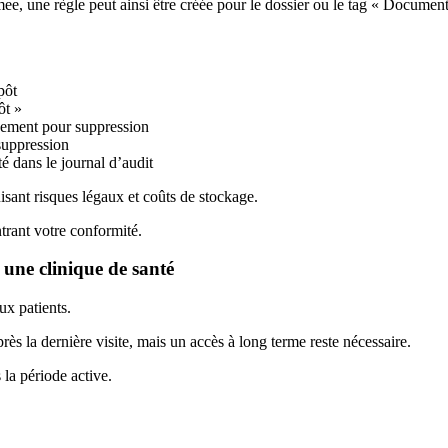
, une règle peut ainsi être créée pour le dossier ou le tag « Document
pôt
ôt »
ement pour suppression
 suppression
té dans le journal d’audit
sant risques légaux et coûts de stockage.
trant votre conformité.
une clinique de santé
ux patients.
ès la dernière visite, mais un accès à long terme reste nécessaire.
 la période active.