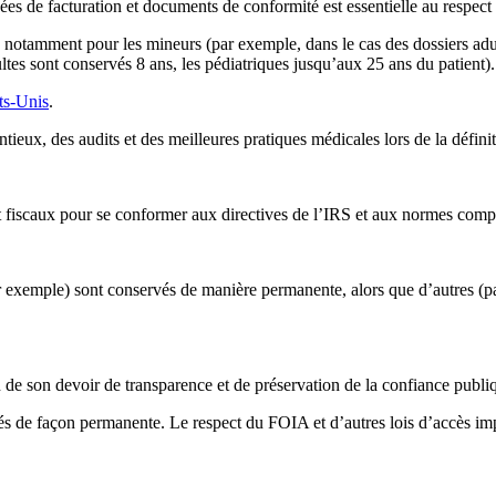
nées de facturation et documents de conformité est essentielle au respect
, notamment pour les mineurs (par exemple, dans le cas des dossiers ad
ultes sont conservés 8 ans, les pédiatriques jusqu’aux 25 ans du patient).
ats-Unis
.
ntieux, des audits et des meilleures pratiques médicales lors de la défini
 et fiscaux pour se conformer aux directives de l’IRS et aux normes 
ar exemple) sont conservés de manière permanente, alors que d’autres (pai
on de son devoir de transparence et de préservation de la confiance publi
de façon permanente. Le respect du FOIA et d’autres lois d’accès imp