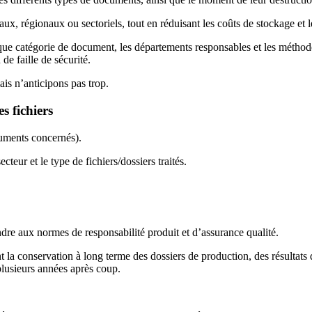
aux, régionaux ou sectoriels, tout en réduisant les coûts de stockage et l
aque catégorie de document, les départements responsables et les méthod
 de faille de sécurité.
is n’anticipons pas trop.
 fichiers
cuments concernés).
cteur et le type de fichiers/dossiers traités.
dre aux normes de responsabilité produit et d’assurance qualité.
la conservation à long terme des dossiers de production, des résultats d
plusieurs années après coup.