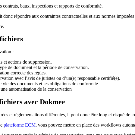
s contrats, baux, inspections et rapports de conformité.
it donc répondre aux contraintes contractuelles et aux normes imposées
ce.
fichiers
vation :
s et actions de suppression.
type de document et la période de conservation.
tion correcte des règles.
vation avec l’avis de juristes ou d’un(e) responsable certifié(e).
 vie des documents et les obligations de conformité.
’une automatisation de la conservation
fichiers avec Dokmee
et règlementations différentes, il peut donc être long et risqué de t
ne
plateforme ECM
, vous pouvez mettre en place des workflows automat