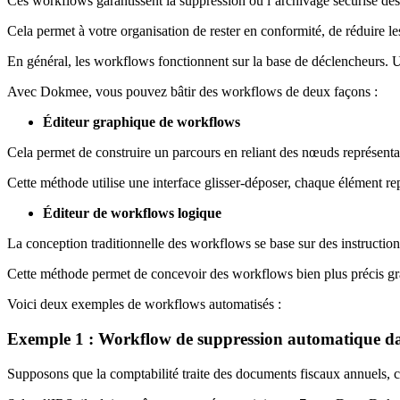
Ces workflows garantissent la suppression ou l’archivage sécurisé des
Cela permet à votre organisation de rester en conformité, de réduire 
En général, les workflows fonctionnent sur la base de déclencheurs. Un
Avec Dokmee, vous pouvez bâtir des workflows de deux façons :
Éditeur graphique de workflows
Cela permet de construire un parcours en reliant des nœuds représentan
Cette méthode utilise une interface glisser-déposer, chaque élément r
Éditeur de workflows logique
La conception traditionnelle des workflows se base sur des instruct
Cette méthode permet de concevoir des workflows bien plus précis gr
Voici deux exemples de workflows automatisés :
Exemple 1 : Workflow de suppression automatique dan
Supposons que la comptabilité traite des documents fiscaux annuels, 