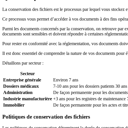
La conservation des fichiers est le processus par lequel vous stockez et
Ce processus vous permet d’accéder à vos documents à des fins opérati
Parmi les documents concernés par la conservation, on retrouve par ex
documents sont sensibles et doivent répondre à certaines réglementa
Pour rester en conformité avec la réglementation, vos documents doiven
Il est donc essentiel de comprendre la nature de vos documents pour ét
Détaillons par secteur :
Secteur
Entreprise générale
Environ 7 ans
Dossiers médicaux
7-10 ans pour les dossiers patients 30 ans
Administration
De façon permanente pour les documents pu
Industrie manufacturière
+3 ans pour les registres de maintenance 
Immobilier
De façon permanente pour les actes et titr
Politiques de conservation des fichiers
Les politiques de conservation déterminent la durée de conservation d