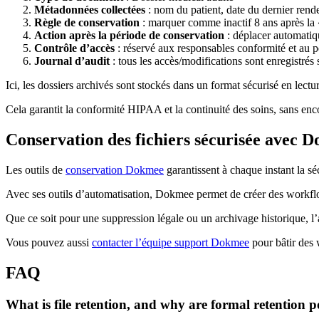
Métadonnées collectées
: nom du patient, date du dernier ren
Règle de conservation
: marquer comme inactif 8 ans après la «
Action après la période de conservation
: déplacer automatiq
Contrôle d’accès
: réservé aux responsables conformité et au 
Journal d’audit
: tous les accès/modifications sont enregistrés
Ici, les dossiers archivés sont stockés dans un format sécurisé en lecture
Cela garantit la conformité HIPAA et la continuité des soins, sans enco
Conservation des fichiers sécurisée avec 
Les outils de
conservation Dokmee
garantissent à chaque instant la séc
Avec ses outils d’automatisation, Dokmee permet de créer des workflow
Que ce soit pour une suppression légale ou un archivage historique, l’
Vous pouvez aussi
contacter l’équipe support Dokmee
pour bâtir des
FAQ
What is file retention, and why are formal retention p