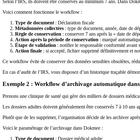
Selon l’IRS, ils doivent être conservés au minimum 7 ans. Dans Dokmee
Voici comment fonctionne le workflow :
Type de document
: Déclaration fiscale
Métadonnées collectées
: type de document, année, date de dé
Règle de conservation
: conserver 7 ans après la « date de dép
Action après la période de conservation
: marqué automatiqu
Étape de validation
: notifier le responsable conformité avant
Action finale
: si accepté, fichier supprimé définitivement et no
Ce workflow évite de conserver des données sensibles obsolètes, rédui
En cas d’audit de l’IRS, vous disposez d’un historique traçable démon
Exemple 2 : Workflow d’archivage automatique dans 
Prenons une clinique de santé qui gère des milliers de dossiers médica
Les dossiers adultes doivent généralement être conservés 7 à 10 ans apr
Plutôt que de les supprimer, l’organisation décide de les archiver après
Voici le paramétrage de l’archivage dans Dokmee :
Type de document
: Dossier médical adulte