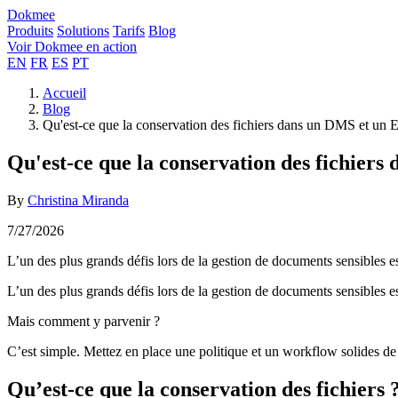
Dokmee
Produits
Solutions
Tarifs
Blog
Voir Dokmee en action
EN
FR
ES
PT
Accueil
Blog
Qu'est-ce que la conservation des fichiers dans un DMS et un
Qu'est-ce que la conservation des fichier
By
Christina Miranda
7/27/2026
L’un des plus grands défis lors de la gestion de documents sensibles est
L’un des plus grands défis lors de la gestion de documents sensibles est
Mais comment y parvenir ?
C’est simple. Mettez en place une politique et un workflow solides de
Qu’est-ce que la conservation des fichiers 