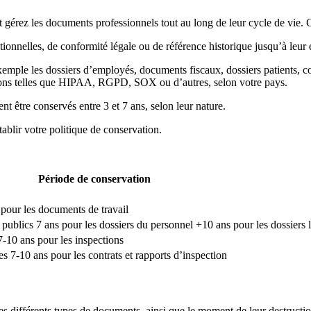
 gérez les documents professionnels tout au long de leur cycle de vie. Cel
onnelles, de conformité légale ou de référence historique jusqu’à leur 
emple les dossiers d’employés, documents fiscaux, dossiers patients, co
tions telles que HIPAA, RGPD, SOX ou d’autres, selon votre pays.
t être conservés entre 3 et 7 ans, selon leur nature.
ablir votre politique de conservation.
Période de conservation
 pour les documents de travail
blics 7 ans pour les dossiers du personnel +10 ans pour les dossiers li
7-10 ans pour les inspections
es 7-10 ans pour les contrats et rapports d’inspection
es différents types de documents, ainsi que le moment de leur destructi