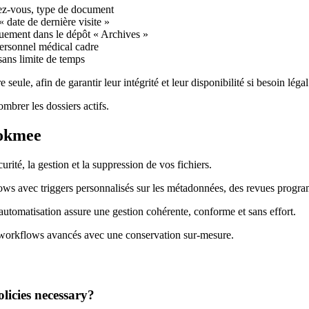
dez-vous, type de document
 date de dernière visite »
uement dans le dépôt « Archives »
personnel médical cadre
 sans limite de temps
 seule, afin de garantir leur intégrité et leur disponibilité si besoin léga
mbrer les dossiers actifs.
Dokmee
urité, la gestion et la suppression de vos fichiers.
s avec triggers personnalisés sur les métadonnées, des revues programm
automatisation assure une gestion cohérente, conforme et sans effort.
 workflows avancés avec une conservation sur-mesure.
olicies necessary?