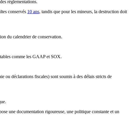
 des réglementations.
ultes conservés
10 ans
, tandis que pour les mineurs, la destruction doit
tion du calendrier de conservation.
comptables comme les GAAP et SOX.
e ou déclarations fiscales) sont soumis à des délais stricts de
que.
ose une documentation rigoureuse, une politique constante et un