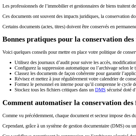
Les professionnels de l’immobilier et gestionnaires de biens traitent de
Ces documents ont souvent des impacts juridiques, la conservation do
Certains documents (actes, titres) doivent être conservés en permanen
Bonnes pratiques pour la conservation des 
Voici quelques conseils pour mettre en place votre politique de conser
Utilisez des journaux d’audit pour suivre les accès, modification
Configurez la suppression automatique ou l’archivage selon le 
Classez les documents de façon cohérente pour garantir l’applica
Révisez et mettez à jour régulièrement votre calendrier de conser
Formez le personnel en interne pour qu’il comprenne le cycle de
Stockez tous les fichiers critiques dans un
DMS
sécurisé doté d
Comment automatiser la conservation des 
Comme vu précédemment, chaque document et secteur impose des durées 
Cependant, grâce à un système de gestion documentaire (DMS) ou u