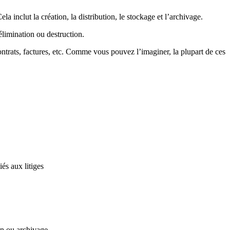
a inclut la création, la distribution, le stockage et l’archivage.
élimination ou destruction.
ntrats, factures, etc. Comme vous pouvez l’imaginer, la plupart de ces
és aux litiges
on ou archivage.