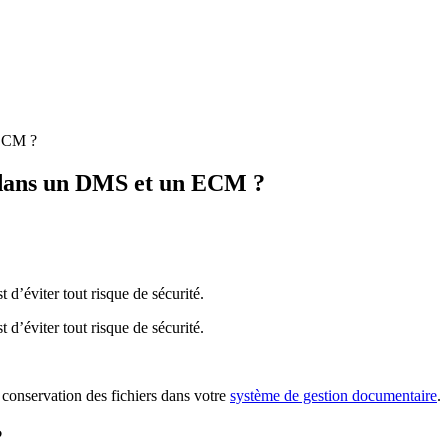
 ECM ?
s dans un DMS et un ECM ?
 d’éviter tout risque de sécurité.
 d’éviter tout risque de sécurité.
 conservation des fichiers dans votre
système de gestion documentaire
.
?