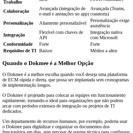
Trabalho
Avançada (integração de
Avançada (Teams,
Colaboração
e-mail e anotações no app)
coautoria)
Personalização exige
Personalização
Altamente personalizável
assistência
Flexível com chaves de
Integração nativa
Integração
API
com Microsoft
Conformidade
Forte
Forte
Requisitos de TI
Baixos
Médios a altos
Quando o Dokmee é a Melhor Opção
O Dokmee é a melhor escolha quando você deseja uma plataforma
de ECM rápida e direta, que possa ser implantada sem cronogramas
de implementação longos.
O Dokmee é projetado para colocar as equipes em funcionamento
rapidamente, tornando-o ideal para organizações que não podem
arcar com períodos extensos de integração ou projetos de TI
dedicados.
Um departamento de recursos humanos, por exemplo, poderia usar
o Dokmee para digitalizar e organizar os documentos dos
funcionários em dias, sem precisar de equipe técnica para configurar