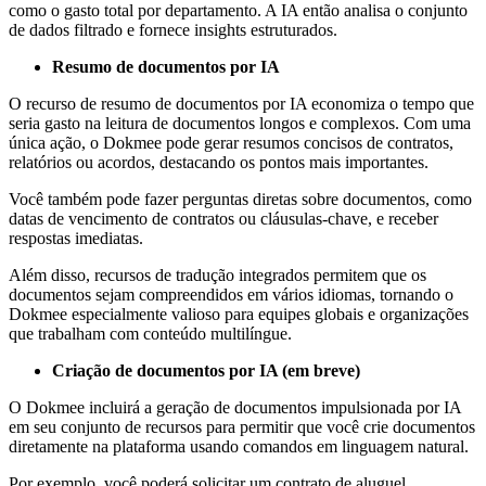
como o gasto total por departamento. A IA então analisa o conjunto
de dados filtrado e fornece insights estruturados.
Resumo de documentos por IA
O recurso de resumo de documentos por IA economiza o tempo que
seria gasto na leitura de documentos longos e complexos. Com uma
única ação, o Dokmee pode gerar resumos concisos de contratos,
relatórios ou acordos, destacando os pontos mais importantes.
Você também pode fazer perguntas diretas sobre documentos, como
datas de vencimento de contratos ou cláusulas-chave, e receber
respostas imediatas.
Além disso, recursos de tradução integrados permitem que os
documentos sejam compreendidos em vários idiomas, tornando o
Dokmee especialmente valioso para equipes globais e organizações
que trabalham com conteúdo multilíngue.
Criação de documentos por IA (em breve)
O Dokmee incluirá a geração de documentos impulsionada por IA
em seu conjunto de recursos para permitir que você crie documentos
diretamente na plataforma usando comandos em linguagem natural.
Por exemplo, você poderá solicitar um contrato de aluguel