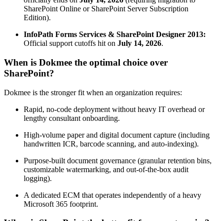
SharePoint Online or SharePoint Server Subscription
Edition).
InfoPath Forms Services & SharePoint Designer 2013:
Official support cutoffs hit on
July 14, 2026
.
When is Dokmee the optimal choice over
SharePoint?
Dokmee is the stronger fit when an organization requires:
Rapid, no-code deployment without heavy IT overhead or
lengthy consultant onboarding.
High-volume paper and digital document capture (including
handwritten ICR, barcode scanning, and auto-indexing).
Purpose-built document governance (granular retention bins,
customizable watermarking, and out-of-the-box audit
logging).
A dedicated ECM that operates independently of a heavy
Microsoft 365 footprint.