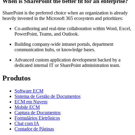
When is SharePoint the better fit for an enterprise?
SharePoint is the preferred choice when an organization is already
heavily invested in the Microsoft 365 ecosystem and prioritizes:
Co-authoring and real-time collaboration within Word, Excel,
PowerPoint, Teams, and Outlook.
Building company-wide intranet portals, department
communication hubs, or knowledge bases.
Advanced custom application development backed by a
dedicated internal IT or SharePoint administration team.
Produtos
Software ECM
Sistema de Gestão de Documentos
ECM em Nuvem
Mobile ECM
Captura de Documentos
Formulários Eletrônicos
Chat com IA
Contador de Páginas