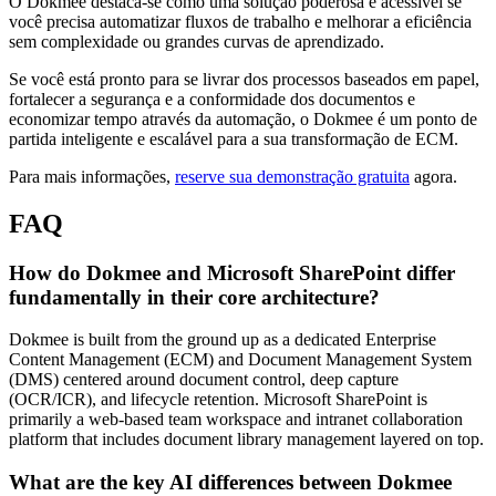
O Dokmee destaca-se como uma solução poderosa e acessível se
você precisa automatizar fluxos de trabalho e melhorar a eficiência
sem complexidade ou grandes curvas de aprendizado.
Se você está pronto para se livrar dos processos baseados em papel,
fortalecer a segurança e a conformidade dos documentos e
economizar tempo através da automação, o Dokmee é um ponto de
partida inteligente e escalável para a sua transformação de ECM.
Para mais informações,
reserve sua demonstração gratuita
agora.
FAQ
How do Dokmee and Microsoft SharePoint differ
fundamentally in their core architecture?
Dokmee is built from the ground up as a dedicated Enterprise
Content Management (ECM) and Document Management System
(DMS) centered around document control, deep capture
(OCR/ICR), and lifecycle retention. Microsoft SharePoint is
primarily a web-based team workspace and intranet collaboration
platform that includes document library management layered on top.
What are the key AI differences between Dokmee