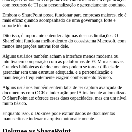
com recursos de TI para personalização e gerenciamento contínuo.
Embora o SharePoint possa funcionar para empresas maiores, ele é
mais eficaz quando acompanhado de uma governança forte e
suporte técnico.
Dito isso, é importante entender algumas de suas limitações. O
SharePoint funciona melhor dentro do ecossistema Microsoft, com
menos integrações nativas fora dele.
Alguns usuários também acham a interface menos moderna ou
intuitiva em comparação com as plataformas de ECM mais novas.
Grandes bibliotecas de documentos podem se tornar difíceis de
gerenciar sem uma estrutura adequada, e a personalização e
manutenção frequentemente exigem conhecimento técnico.
Alguns usuários também sentem falta de ter captura avançada de
documentos com OCR e indexação por IA totalmente automatizada.
O SharePoint até oferece essas duas capacidades, mas em um nível
muito básico.
Enquanto isso, o Dokmee pode extrair dados de documentos
manuscritos e indexar o arquivo automaticamente.
Dokmee vs SharePoint