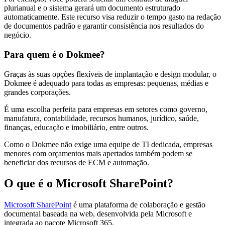
plurianual e o sistema gerará um documento estruturado
automaticamente. Este recurso visa reduzir o tempo gasto na redação
de documentos padrão e garantir consistência nos resultados do
negócio.
Para quem é o Dokmee?
Graças às suas opções flexíveis de implantação e design modular, o
Dokmee é adequado para todas as empresas: pequenas, médias e
grandes corporações.
É uma escolha perfeita para empresas em setores como governo,
manufatura, contabilidade, recursos humanos, jurídico, saúde,
finanças, educação e imobiliário, entre outros.
Como o Dokmee não exige uma equipe de TI dedicada, empresas
menores com orçamentos mais apertados também podem se
beneficiar dos recursos de ECM e automação.
O que é o Microsoft SharePoint?
Microsoft SharePoint
é uma plataforma de colaboração e gestão
documental baseada na web, desenvolvida pela Microsoft e
integrada ao pacote Microsoft 365.