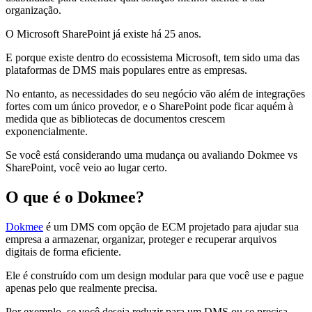
organização.
O Microsoft SharePoint já existe há 25 anos.
E porque existe dentro do ecossistema Microsoft, tem sido uma das
plataformas de DMS mais populares entre as empresas.
No entanto, as necessidades do seu negócio vão além de integrações
fortes com um único provedor, e o SharePoint pode ficar aquém à
medida que as bibliotecas de documentos crescem
exponencialmente.
Se você está considerando uma mudança ou avaliando Dokmee vs
SharePoint, você veio ao lugar certo.
O que é o Dokmee?
Dokmee
é um DMS com opção de ECM projetado para ajudar sua
empresa a armazenar, organizar, proteger e recuperar arquivos
digitais de forma eficiente.
Ele é construído com um design modular para que você use e pague
apenas pelo que realmente precisa.
Por exemplo, se você deseja reduzir para um DMS ou se precisa