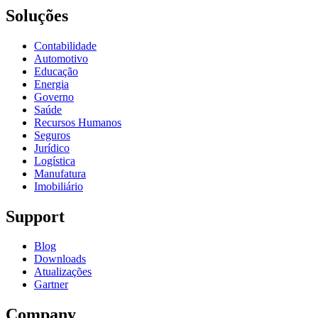
Soluções
Contabilidade
Automotivo
Educação
Energia
Governo
Saúde
Recursos Humanos
Seguros
Jurídico
Logística
Manufatura
Imobiliário
Support
Blog
Downloads
Atualizações
Gartner
Company