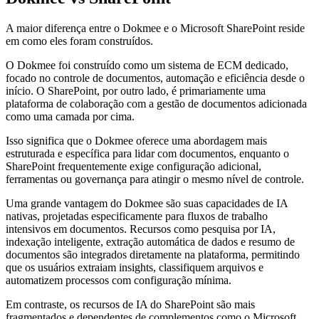
A maior diferença entre o Dokmee e o Microsoft SharePoint reside
em como eles foram construídos.
O Dokmee foi construído como um sistema de ECM dedicado,
focado no controle de documentos, automação e eficiência desde o
início. O SharePoint, por outro lado, é primariamente uma
plataforma de colaboração com a gestão de documentos adicionada
como uma camada por cima.
Isso significa que o Dokmee oferece uma abordagem mais
estruturada e específica para lidar com documentos, enquanto o
SharePoint frequentemente exige configuração adicional,
ferramentas ou governança para atingir o mesmo nível de controle.
Uma grande vantagem do Dokmee são suas capacidades de IA
nativas, projetadas especificamente para fluxos de trabalho
intensivos em documentos. Recursos como pesquisa por IA,
indexação inteligente, extração automática de dados e resumo de
documentos são integrados diretamente na plataforma, permitindo
que os usuários extraiam insights, classifiquem arquivos e
automatizem processos com configuração mínima.
Em contraste, os recursos de IA do SharePoint são mais
fragmentados e dependentes de complementos como o Microsoft