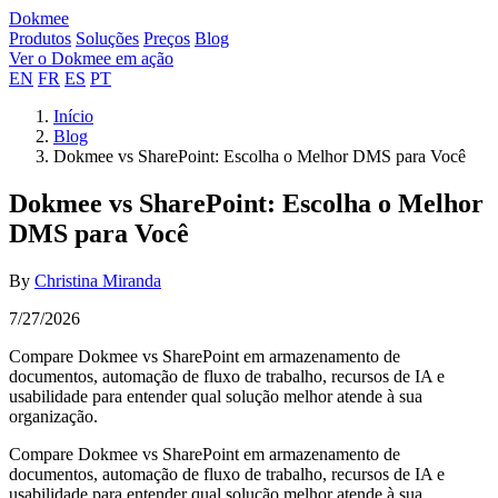
Dokmee
Produtos
Soluções
Preços
Blog
Ver o Dokmee em ação
EN
FR
ES
PT
Início
Blog
Dokmee vs SharePoint: Escolha o Melhor DMS para Você
Dokmee vs SharePoint: Escolha o Melhor
DMS para Você
By
Christina Miranda
7/27/2026
Compare Dokmee vs SharePoint em armazenamento de
documentos, automação de fluxo de trabalho, recursos de IA e
usabilidade para entender qual solução melhor atende à sua
organização.
Compare Dokmee vs SharePoint em armazenamento de
documentos, automação de fluxo de trabalho, recursos de IA e
usabilidade para entender qual solução melhor atende à sua