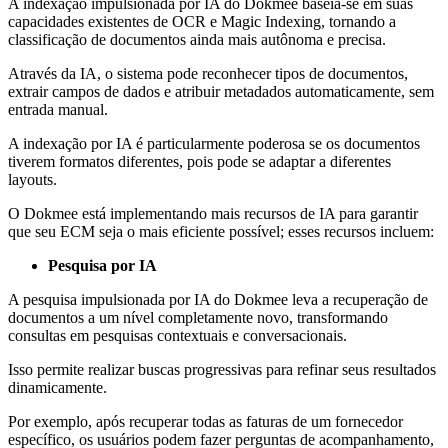
A indexação impulsionada por IA do Dokmee baseia-se em suas
capacidades existentes de OCR e Magic Indexing, tornando a
classificação de documentos ainda mais autônoma e precisa.
Através da IA, o sistema pode reconhecer tipos de documentos,
extrair campos de dados e atribuir metadados automaticamente, sem
entrada manual.
A indexação por IA é particularmente poderosa se os documentos
tiverem formatos diferentes, pois pode se adaptar a diferentes
layouts.
O Dokmee está implementando mais recursos de IA para garantir
que seu ECM seja o mais eficiente possível; esses recursos incluem:
Pesquisa por IA
A pesquisa impulsionada por IA do Dokmee leva a recuperação de
documentos a um nível completamente novo, transformando
consultas em pesquisas contextuais e conversacionais.
Isso permite realizar buscas progressivas para refinar seus resultados
dinamicamente.
Por exemplo, após recuperar todas as faturas de um fornecedor
específico, os usuários podem fazer perguntas de acompanhamento,