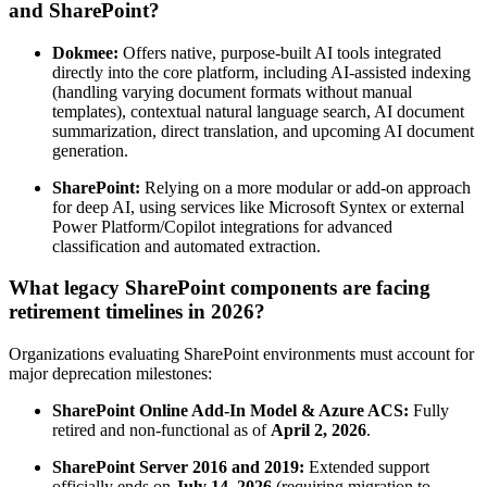
and SharePoint?
Dokmee:
Offers native, purpose-built AI tools integrated
directly into the core platform, including AI-assisted indexing
(handling varying document formats without manual
templates), contextual natural language search, AI document
summarization, direct translation, and upcoming AI document
generation.
SharePoint:
Relying on a more modular or add-on approach
for deep AI, using services like Microsoft Syntex or external
Power Platform/Copilot integrations for advanced
classification and automated extraction.
What legacy SharePoint components are facing
retirement timelines in 2026?
Organizations evaluating SharePoint environments must account for
major deprecation milestones:
SharePoint Online Add-In Model & Azure ACS:
Fully
retired and non-functional as of
April 2, 2026
.
SharePoint Server 2016 and 2019:
Extended support
officially ends on
July 14, 2026
(requiring migration to