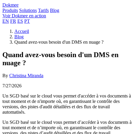
Dokmee
Produits
Solutions
Tarifs
Blog
Voir Dokmee en action
EN
FR
ES
PT
Accueil
Blog
Quand avez-vous besoin d'un DMS en nuage ?
Quand avez-vous besoin d'un DMS en
nuage ?
By
Christina Miranda
7/27/2026
Un SGD basé sur le cloud vous permet d'accéder à vos documents à
tout moment et de n'importe où, en garantissant le contrôle des
versions, des pistes d'audit détaillées et des flux de travail
automatisés.
Un SGD basé sur le cloud vous permet d’accéder à vos documents à
tout moment et de n’importe où, en garantissant le contrôle des
versions, des pistes d’audit détaillées et des flux de travail