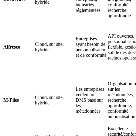
hybride
industries
conformité,
réglementées
recherche
approfondie
API ouvertes,
Entreprises
personnalisati
Cloud, sur site,
ayant besoin de
Alfresco
flexible, gesti
hybride
personnalisation
solide des doss
et de conformité
racines open s
Organisation 
Les entreprises
sur les
veulent un
métadonnées,
Cloud, sur site,
M-Files
DMS basé sur
recherche
hybride
les
approfondie,
métadonnées
conformité,
automatisation
Excellente
sécurité/confor