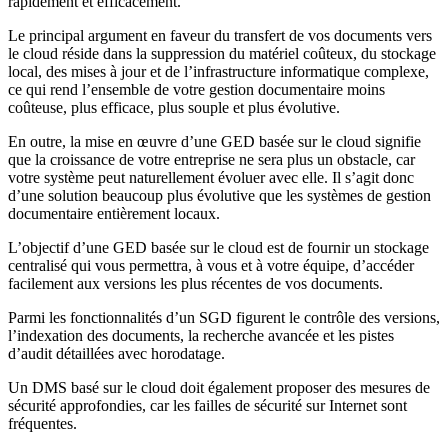
rapidement et efficacement.
Le principal argument en faveur du transfert de vos documents vers
le cloud réside dans la suppression du matériel coûteux, du stockage
local, des mises à jour et de l’infrastructure informatique complexe,
ce qui rend l’ensemble de votre gestion documentaire moins
coûteuse, plus efficace, plus souple et plus évolutive.
En outre, la mise en œuvre d’une GED basée sur le cloud signifie
que la croissance de votre entreprise ne sera plus un obstacle, car
votre système peut naturellement évoluer avec elle. Il s’agit donc
d’une solution beaucoup plus évolutive que les systèmes de gestion
documentaire entièrement locaux.
L’objectif d’une GED basée sur le cloud est de fournir un stockage
centralisé qui vous permettra, à vous et à votre équipe, d’accéder
facilement aux versions les plus récentes de vos documents.
Parmi les fonctionnalités d’un SGD figurent le contrôle des versions,
l’indexation des documents, la recherche avancée et les pistes
d’audit détaillées avec horodatage.
Un DMS basé sur le cloud doit également proposer des mesures de
sécurité approfondies, car les failles de sécurité sur Internet sont
fréquentes.