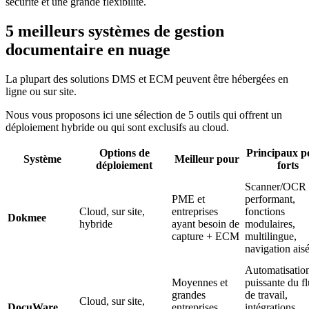
sécurité et une grande flexibilité.
5 meilleurs systèmes de gestion
documentaire en nuage
La plupart des solutions DMS et ECM peuvent être hébergées en
ligne ou sur site.
Nous vous proposons ici une sélection de 5 outils qui offrent un
déploiement hybride ou qui sont exclusifs au cloud.
Options de
Principaux p
Système
Meilleur pour
déploiement
forts
Scanner/OCR
PME et
performant,
Cloud, sur site,
entreprises
fonctions
Dokmee
hybride
ayant besoin de
modulaires,
capture + ECM
multilingue,
navigation ais
Automatisatio
Moyennes et
puissante du f
grandes
de travail,
Cloud, sur site,
DocuWare
entreprises,
intégrations,