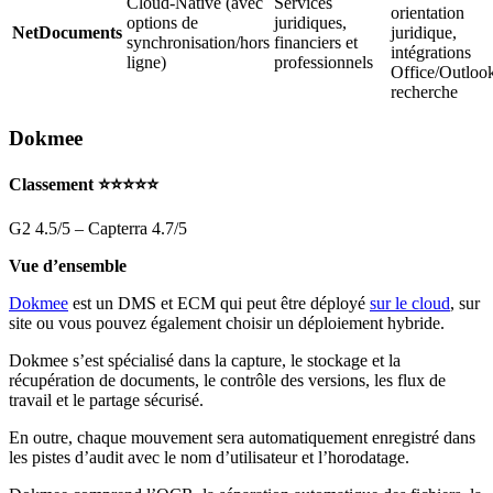
Cloud-Native (avec
Services
orientation
options de
juridiques,
NetDocuments
juridique,
synchronisation/hors
financiers et
intégrations
ligne)
professionnels
Office/Outloo
recherche
Dokmee
Classement ⭐⭐⭐⭐⭐
G2 4.5/5 – Capterra 4.7/5
Vue d’ensemble
Dokmee
est un DMS et ECM qui peut être déployé
sur le cloud
, sur
site ou vous pouvez également choisir un déploiement hybride.
Dokmee s’est spécialisé dans la capture, le stockage et la
récupération de documents, le contrôle des versions, les flux de
travail et le partage sécurisé.
En outre, chaque mouvement sera automatiquement enregistré dans
les pistes d’audit avec le nom d’utilisateur et l’horodatage.