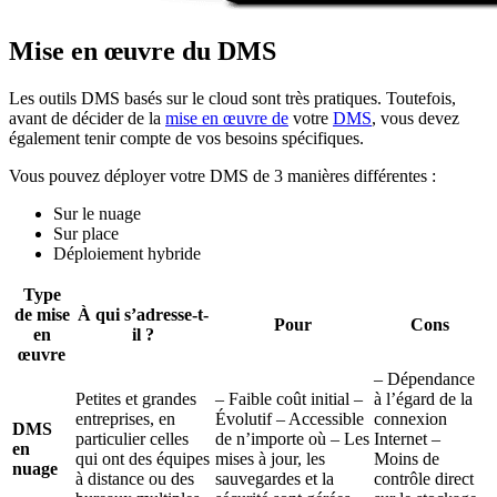
Mise en œuvre du DMS
Les outils DMS basés sur le cloud sont très pratiques. Toutefois,
avant de décider de la
mise en œuvre de
votre
DMS
, vous devez
également tenir compte de vos besoins spécifiques.
Vous pouvez déployer votre DMS de 3 manières différentes :
Sur le nuage
Sur place
Déploiement hybride
Type
de mise
À qui s’adresse-t-
Pour
Cons
en
il ?
œuvre
– Dépendance
Petites et grandes
– Faible coût initial –
à l’égard de la
entreprises, en
Évolutif – Accessible
connexion
DMS
particulier celles
de n’importe où – Les
Internet –
en
qui ont des équipes
mises à jour, les
Moins de
nuage
à distance ou des
sauvegardes et la
contrôle direct