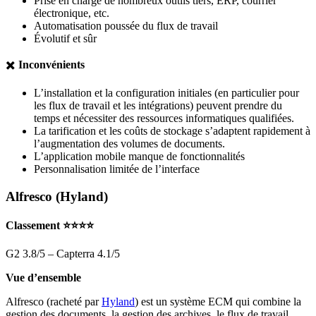
Prise en charge de nombreux outils tiers, ERP, courrier
électronique, etc.
Automatisation poussée du flux de travail
Évolutif et sûr
✖️
Inconvénients
L’installation et la configuration initiales (en particulier pour
les flux de travail et les intégrations) peuvent prendre du
temps et nécessiter des ressources informatiques qualifiées.
La tarification et les coûts de stockage s’adaptent rapidement à
l’augmentation des volumes de documents.
L’application mobile manque de fonctionnalités
Personnalisation limitée de l’interface
Alfresco (Hyland)
Classement ⭐⭐⭐⭐
G2 3.8/5 – Capterra 4.1/5
Vue d’ensemble
Alfresco (racheté par
Hyland
) est un système ECM qui combine la
gestion des documents, la gestion des archives, le flux de travail