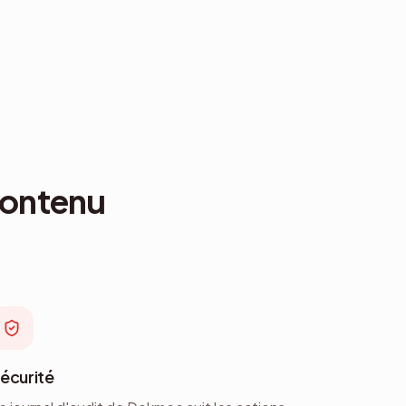
contenu
écurité