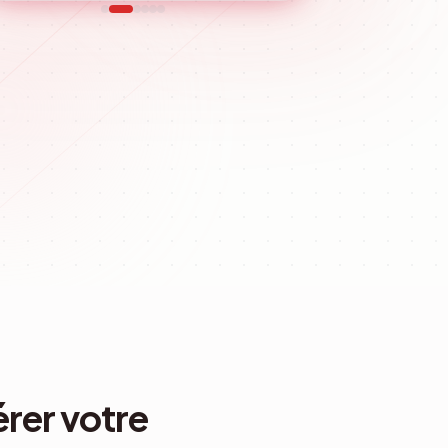
anneau, les utilisateurs peuvent effectuer différentes actions 
érer votre