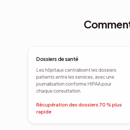
Comment l
Dossiers de santé
Les hôpitaux centralisent les dossiers
patients entre les services, avec une
journalisation conforme HIPAA pour
chaque consultation.
Récupération des dossiers 70 % plus
rapide