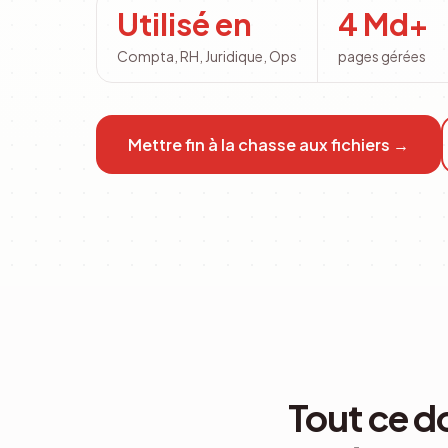
Utilisé en
4 Md+
Compta, RH, Juridique, Ops
pages gérées
Mettre fin à la chasse aux fichiers
→
Tout ce d