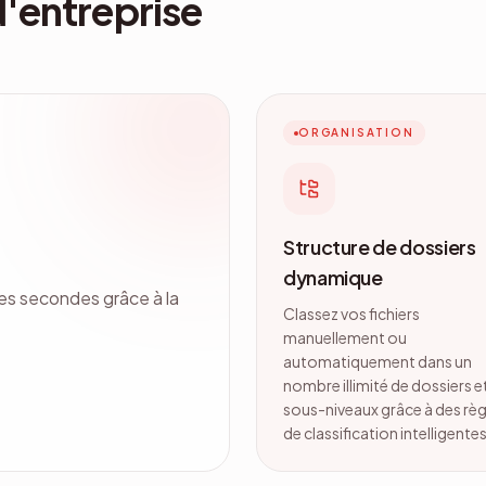
'entreprise
ORGANISATION
Structure de dossiers
dynamique
es secondes grâce à la
Classez vos fichiers
manuellement ou
automatiquement dans un
nombre illimité de dossiers e
sous-niveaux grâce à des règ
de classification intelligentes