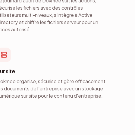
e journal d'audit de Dokmee suit les actions,
écurise les fichiers avec des contrôles
tilisateurs multi-niveaux, s'intègre à Active
irectory et chiffre les fichiers serveur pour un
ccès autorisé.
ur site
okmee organise, sécurise et gère efficacement
es documents de l'entreprise avec un stockage
umérique sur site pour le contenu d'entreprise.