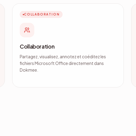
COLLABORATION
Collaboration
Partagez, visualisez, annotez et coéditez les
fichiers Microsoft Office directement dans
Dokmee.