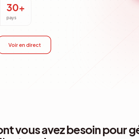
30+
Depuis le p
pays
Voir en direct
ont vous avez besoin pour g