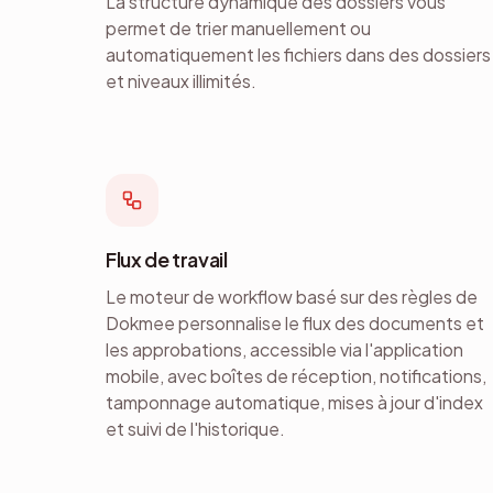
La structure dynamique des dossiers vous
permet de trier manuellement ou
automatiquement les fichiers dans des dossiers
et niveaux illimités.
Flux de travail
Le moteur de workflow basé sur des règles de
Dokmee personnalise le flux des documents et
les approbations, accessible via l'application
mobile, avec boîtes de réception, notifications,
tamponnage automatique, mises à jour d'index
et suivi de l'historique.