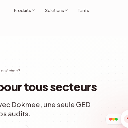
Produits
Solutions
Tarifs
s en échec ?
 pour tous secteurs
 Avec Dokmee, une seule GED
os audits.