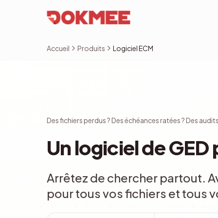
Accueil
Produits
Logiciel ECM
Des fichiers perdus ? Des échéances ratées ? Des audit
Un logiciel de GED
Arrêtez de chercher partout.
pour tous vos fichiers et tous v