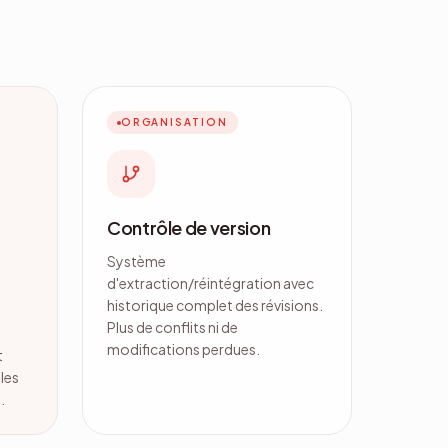
ORGANISATION
Contrôle de version
Système
d'extraction/réintégration avec
historique complet des révisions.
Plus de conflits ni de
modifications perdues.
t
les
.